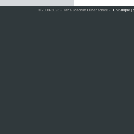
© 2008-2026 - Hans-Joachim Lünenschloß -
CMSimple
|