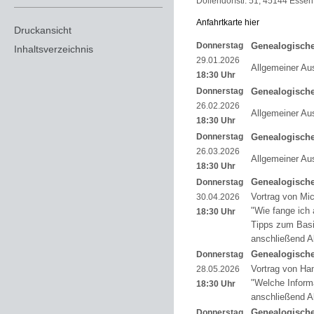
Dollendorfstr. 51, 45144 Essen
Anfahrtkarte hier
Druckansicht
Donnerstag
Genealogisch
Inhaltsverzeichnis
29.01.2026
Allgemeiner Au
18:30 Uhr
Donnerstag
Genealogisch
26.02.2026
Allgemeiner Au
18:30 Uhr
Donnerstag
Genealogisch
26.03.2026
Allgemeiner Au
18:30 Uhr
Genealogisch
Donnerstag
Vortrag von M
30.04.2026
"Wie fange ich
18:30 Uhr
Tipps zum Bas
anschließend A
Genealogisch
Donnerstag
Vortrag von H
28.05.2026
"Welche Inform
18:30 Uhr
anschließend A
Genealogisch
Donnerstag