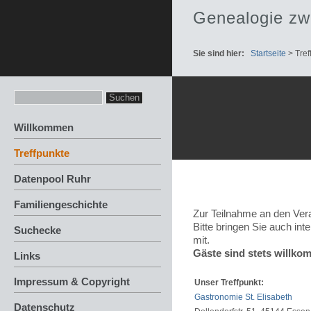
Genealogie zw
Sie sind hier:
Startseite
>
Tref
Willkommen
Treffpunkte
Datenpool Ruhr
Familiengeschichte
Zur Teilnahme an den Veran
Bitte bringen Sie auch in
Suchecke
mit.
Gäste sind stets willko
Links
Impressum & Copyright
Unser Treffpunkt:
Gastronomie St. Elisabeth
Datenschutz